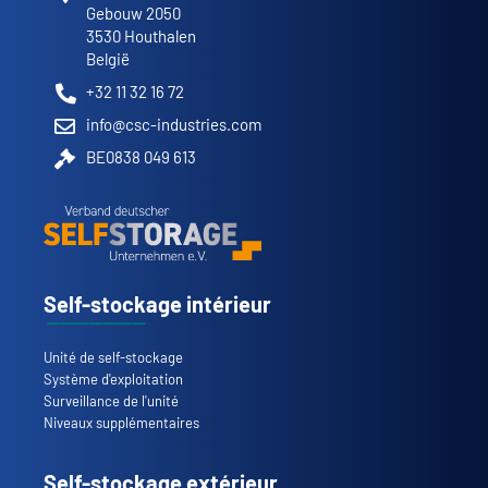
Gebouw 2050
3530 Houthalen
België
+32 11 32 16 72
info@csc-industries.com
BE0838 049 613
Self-stockage intérieur
Unité de self-stockage
Système d'exploitation
Surveillance de l'unité
Niveaux supplémentaires
Self-stockage extérieur