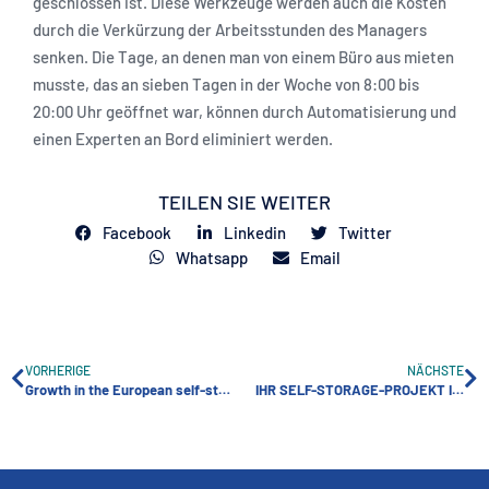
geschlossen ist. Diese Werkzeuge werden auch die Kosten
durch die Verkürzung der Arbeitsstunden des Managers
senken. Die Tage, an denen man von einem Büro aus mieten
musste, das an sieben Tagen in der Woche von 8:00 bis
20:00 Uhr geöffnet war, können durch Automatisierung und
einen Experten an Bord eliminiert werden.
TEILEN SIE WEITER
Facebook
Linkedin
Twitter
Whatsapp
Email
VORHERIGE
NÄCHSTE
Growth in the European self-storage market investment
IHR SELF-STORAGE-PROJEKT IN 5 SCHRITTEN