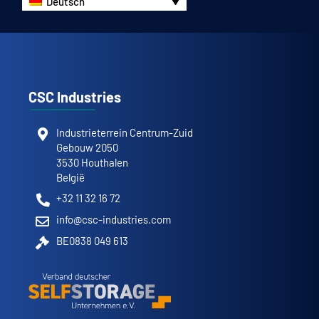
Deutsch
CSC Industries
Industrieterrein Centrum-Zuid
Gebouw 2050
3530 Houthalen
België
+32 11 32 16 72
info@csc-industries.com
BE0838 049 613