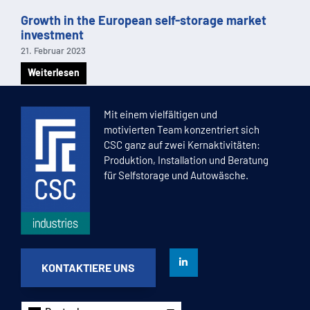
Growth in the European self-storage market
investment
21. Februar 2023
Weiterlesen
1
2
3
4
5
Mit einem vielfältigen und
motivierten Team konzentriert sich
CSC ganz auf zwei Kernaktivitäten:
Produktion, Installation und Beratung
für Selfstorage und Autowäsche.
KONTAKTIERE UNS