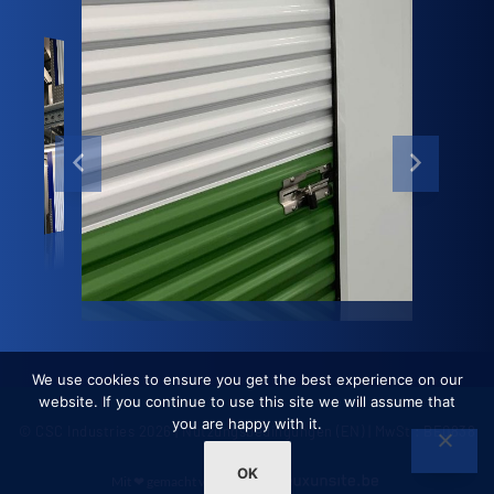
We use cookies to ensure you get the best experience on our
website. If you continue to use this site we will assume that
you are happy with it.
© CSC Industries 2026 |
Nutzungsbedingungen (EN)
| MwSt : BE0838
049 613
OK
Mit ❤ gemacht von