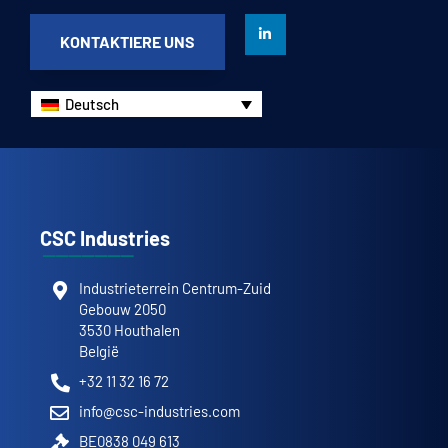
KONTAKTIERE UNS
Deutsch
CSC Industries
Industrieterrein Centrum-Zuid
Gebouw 2050
3530 Houthalen
België
+32 11 32 16 72
info@csc-industries.com
BE0838 049 613