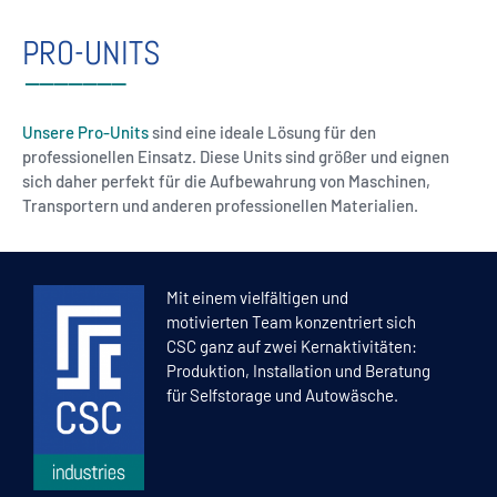
PRO-UNITS
Unsere Pro-Units
sind eine ideale Lösung für den
professionellen Einsatz. Diese Units sind größer und eignen
sich daher perfekt für die Aufbewahrung von Maschinen,
Transportern und anderen professionellen Materialien.
WEITERLESEN
Mit einem vielfältigen und
motivierten Team konzentriert sich
CSC ganz auf zwei Kernaktivitäten:
Produktion, Installation und Beratung
für Selfstorage und Autowäsche.