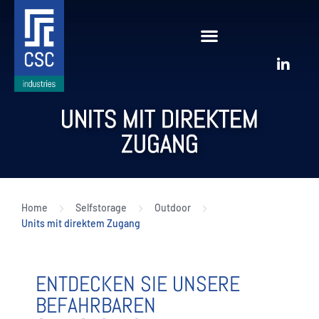
UNITS MIT DIREKTEM
ZUGANG
Home
Selfstorage
Outdoor
Units mit direktem Zugang
ENTDECKEN SIE UNSERE
BEFAHRBAREN