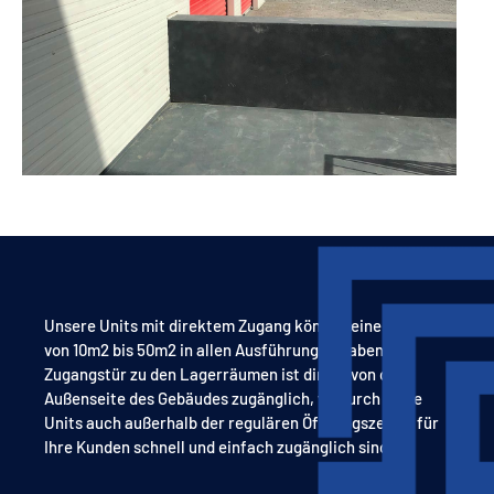
Unsere Units mit direktem Zugang können eine Fläche
von 10m2 bis 50m2 in allen Ausführungen haben. Die
Zugangstür zu den Lagerräumen ist direkt von der
Außenseite des Gebäudes zugänglich, wodurch diese
Units auch außerhalb der regulären Öffnungszeiten für
Ihre Kunden schnell und einfach zugänglich sind.