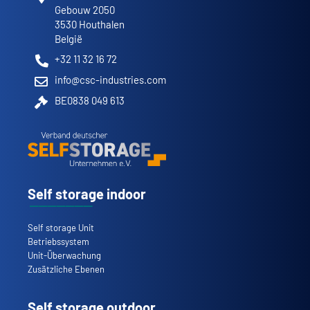
Gebouw 2050
3530 Houthalen
België
+32 11 32 16 72
info@csc-industries.com
BE0838 049 613
Self storage indoor
Self storage Unit
Betriebssystem
Unit-Überwachung
Zusätzliche Ebenen
Self storage outdoor