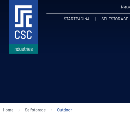
Nieuw
STARTPAGINA
SELFSTORAGE
Home
Selfstorage
Outdoor