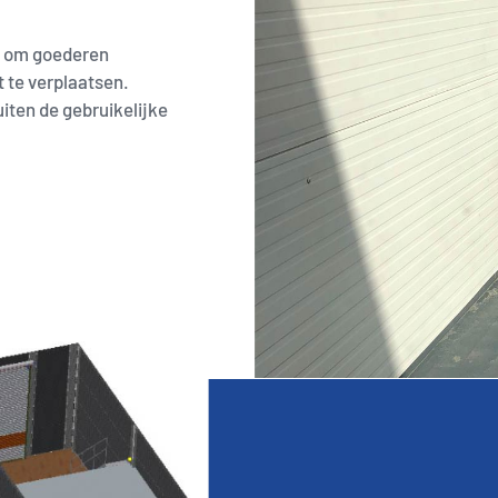
k om goederen
t te verplaatsen.
uiten de gebruikelijke