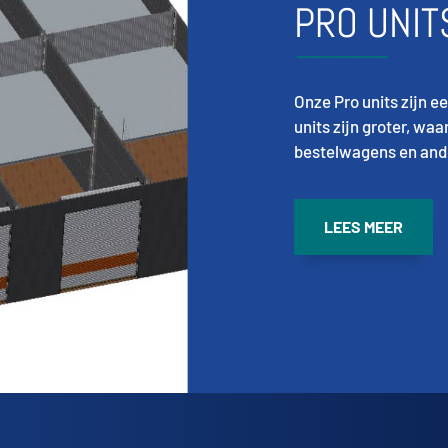
PRO UNIT
Onze Pro units
zijn e
units zijn groter, waa
bestelwagens en ande
LEES MEER