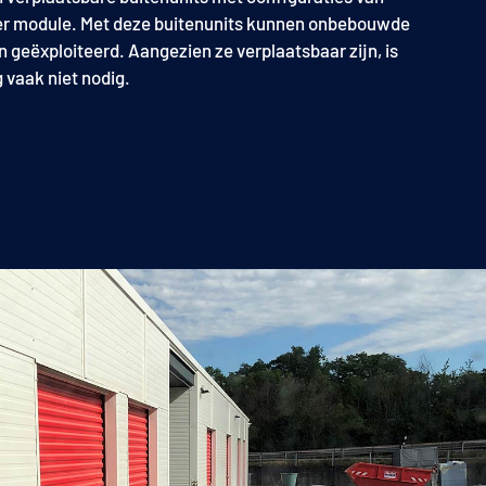
per module. Met deze buitenunits kunnen onbebouwde
 geëxploiteerd. Aangezien ze verplaatsbaar zijn, is
 vaak niet nodig.