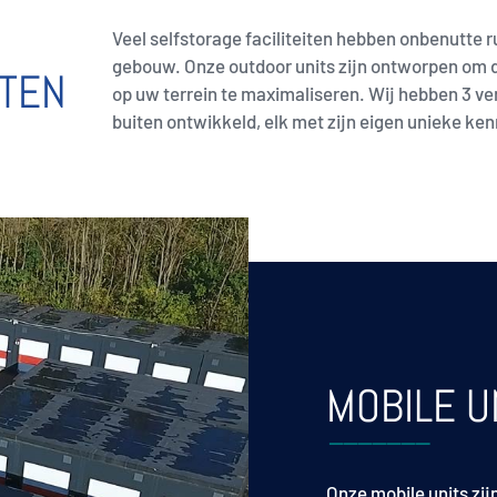
Veel selfstorage faciliteiten hebben onbenutte r
gebouw. Onze outdoor units zijn ontworpen om 
ITEN
op uw terrein te maximaliseren. Wij hebben 3 ver
buiten ontwikkeld, elk met zijn eigen unieke ke
MOBILE U
Onze mobile units
zij