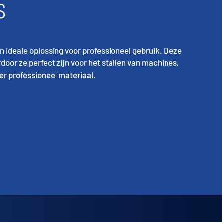
S
en ideale oplossing voor professioneel gebruik. Deze
rdoor ze perfect zijn voor het stallen van machines,
r professioneel materiaal.