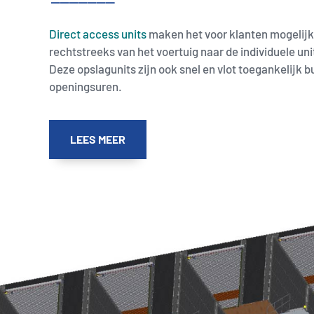
Direct access units
maken het voor klanten mogelij
rechtstreeks van het voertuig naar de individuele uni
Deze opslagunits zijn ook snel en vlot toegankelijk b
openingsuren.
LEES MEER