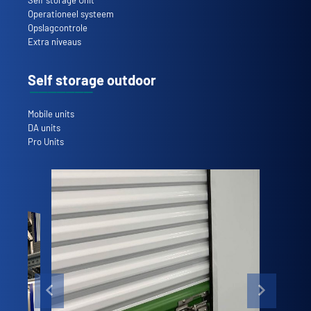
Operationeel systeem
Opslagcontrole
Extra niveaus
Self storage outdoor
Mobile units
DA units
Pro Units