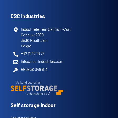
CSC Industries
Industrieterrein Centrum-Zuid
Gebouw 2050
3530 Houthalen
België
+32 11 32 16 72
info@csc-industries.com
BE0838 049 613
Self storage indoor
Self storage Unit