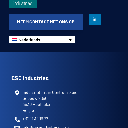
NEEM CONTACT MET ONS OP
Nederlands
CSC Industries
Industrieterrein Centrum-Zuid
Gebouw 2050
3530 Houthalen
België
+32 11 32 16 72
info@csc-industries.com