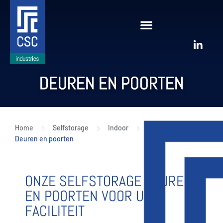
DEUREN EN POORTEN
Home
Selfstorage
Indoor
Opslagbox
Deuren en poorten
ONZE SELFSTORAGE DEUREN
EN POORTEN VOOR UW
FACILITEIT