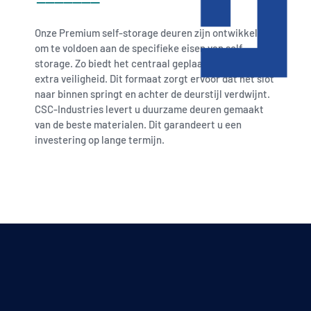
Onze Premium self-storage deuren zijn ontwikkeld
om te voldoen aan de specifieke eisen van self-
storage. Zo biedt het centraal geplaatste slotpaneel
extra veiligheid. Dit formaat zorgt ervoor dat het slot
naar binnen springt en achter de deurstijl verdwijnt.
CSC-Industries levert u duurzame deuren gemaakt
van de beste materialen. Dit garandeert u een
investering op lange termijn.