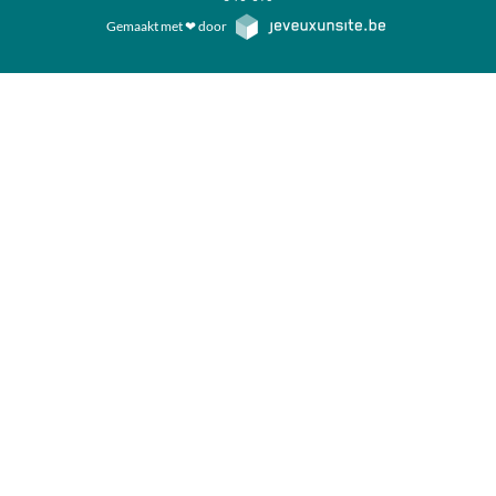
Gemaakt met ❤ door