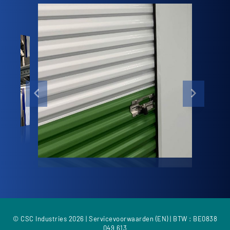
© CSC Industries 2026 |
Servicevoorwaarden (EN)
| BTW : BE0838
049 613