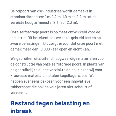
De rolpoort van csc-industries wordt gemaakt in
standaardbreedtes: 1 m, 1,4 m, 1,9 m en 2,4 m tot de
vereiste hoogte (meestal 2,1 m of 2,3 m).
Onze selfstorage poort is op maat ontwikkeld voor de
industrie. Dit betekent dat we ze uitgebreid testen op
zware belastingen. Dit zorgt ervoor dat onze poort met
gemak meer dan 10.000 keer open en dicht kan.
We gebruiken uitsluitend hoogwaardige materialen voor
de constructie van onze selfstorage poort. In plaats van
de gebruikelijke dunne verzinkte delen, kiezen wij voor
krasvaste materialen, stalen kogellagers, enz. We
hebben eveneens gekozen voor een innovatieve
rubbersoort die ook na vele jaren niet scheurt of
vervormt.
Bestand tegen belasting en
inbraak