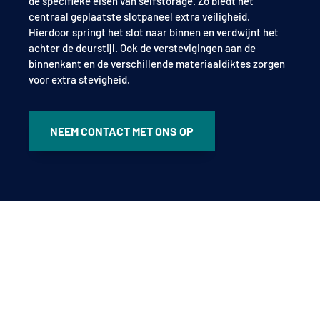
de specifieke eisen van selfstorage. Zo biedt het
centraal geplaatste slotpaneel extra veiligheid.
Hierdoor springt het slot naar binnen en verdwijnt het
achter de deurstijl. Ook de verstevigingen aan de
binnenkant en de verschillende materiaaldiktes zorgen
voor extra stevigheid.
NEEM CONTACT MET ONS OP