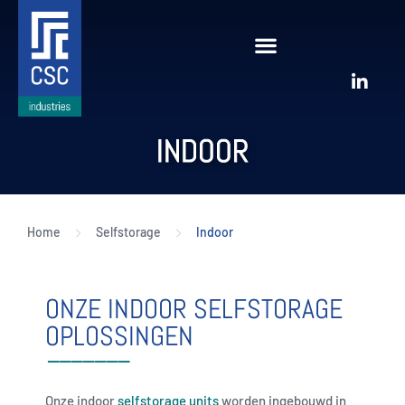
INDOOR
Home
Selfstorage
Indoor
ONZE INDOOR SELFSTORAGE
OPLOSSINGEN
Onze indoor
selfstorage units
worden ingebouwd in