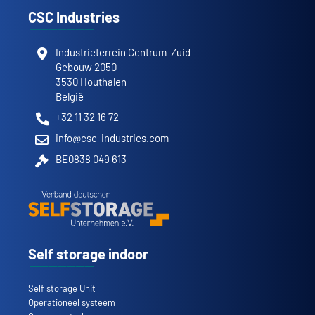
CSC Industries
Industrieterrein Centrum-Zuid
Gebouw 2050
3530 Houthalen
België
+32 11 32 16 72
info@csc-industries.com
BE0838 049 613
Self storage indoor
Self storage Unit
Operationeel systeem