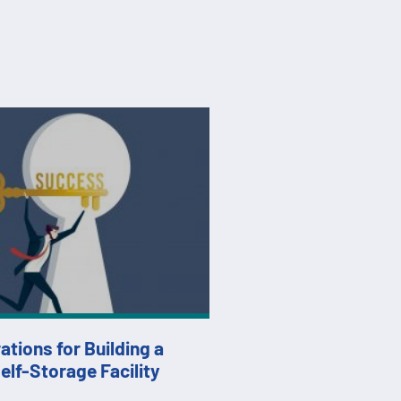
tions for Building a
elf-Storage Facility