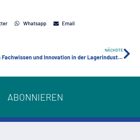
tter
Whatsapp
Email
NÄCHSTE
CSC-Industries: Ein Erbe an Fachwissen und Innovation in der Lagerindustrie
ABONNIEREN