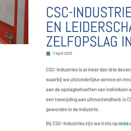
CSC-INDUSTRIE
EN LEIDERSCHA
ZELFOPSLAG I
7 April 2023
CSC-Industries is al meer dan drie decenn
waarbij we uitzonderlijke service en in
aan de opslagbehoeften van individuen e
een toewijding aan uitmuntendheid, is 
geworden in de industrie.
Bij CSC-Industries zijn we trots op
onze u