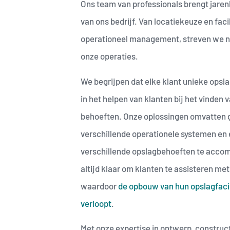
Ons team van professionals brengt jarenl
van ons bedrijf. Van locatiekeuze en fac
operationeel management, streven we na
onze operaties.
We begrijpen dat elke klant unieke opsl
in het helpen van klanten bij het vinden
behoeften. Onze oplossingen omvatten g
verschillende operationele systemen en 
verschillende opslagbehoeften te acco
altijd klaar om klanten te assisteren met
waardoor
de opbouw van hun opslagfacil
verloopt
.
Met onze expertise in ontwerp, construc