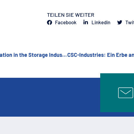
TEILEN SIE WEITER
Facebook
Linkedin
Twi
CSC-Industries: A Legacy of Expertise and Innovation in the Storage Industry