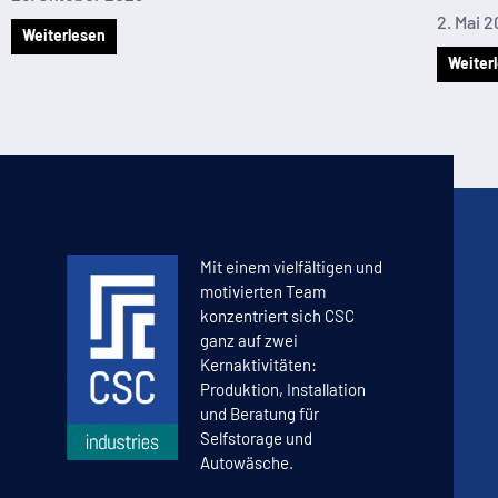
2. Mai 
Weiterlesen
Weiter
Mit einem vielfältigen und
motivierten Team
konzentriert sich CSC
ganz auf zwei
Kernaktivitäten:
Produktion, Installation
und Beratung für
Selfstorage und
Autowäsche.