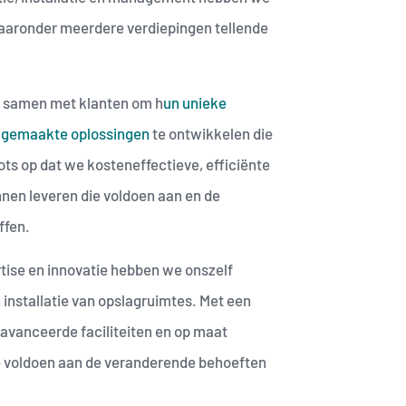
waaronder meerdere verdiepingen tellende
w samen met klanten om h
un unieke
t gemaakte oplossingen
te ontwikkelen die
ots op dat we kosteneffectieve, efficiënte
en leveren die voldoen aan en de
ffen.
rtise en innovatie hebben we onszelf
n installatie van opslagruimtes. Met een
eavanceerde faciliteiten en op maat
e voldoen aan de veranderende behoeften