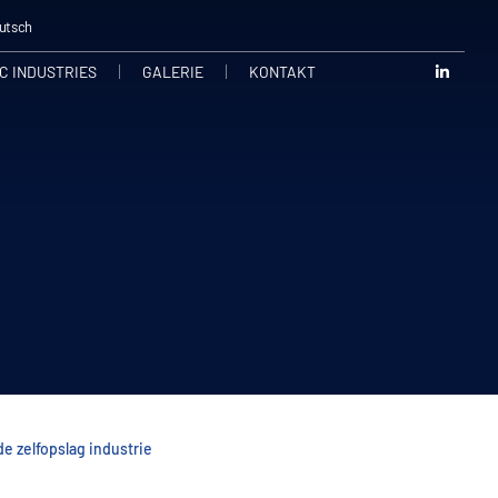
utsch
C INDUSTRIES
GALERIE
KONTAKT
e zelfopslag industrie