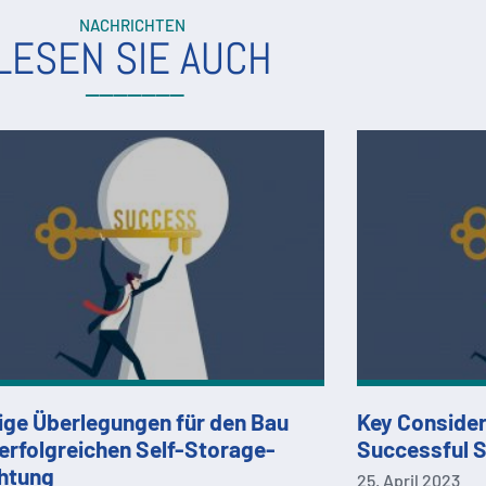
NACHRICHTEN
LESEN SIE AUCH
ige Überlegungen für den Bau
Key Considera
 erfolgreichen Self-Storage-
Successful S
chtung
25. April 2023