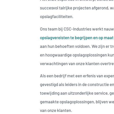
succesvol talrijke projecten afgerond, 
opslagfaciliteiten.
Ons team bij CSC-Industries werkt nau
opslagvereisten te begrijpen en op maa
aan hun behoeften voldoen. We zijn er tr
en hoogwaardige opslagoplossingen kunn
verwachtingen van onze klanten overtre
Als een bedrijf met een erfenis van expe
gevestigd als leiders in de constructie e
toewijding aan uitzonderlijke service, g
gemaakte opslagoplossingen, blijven w
van onze klanten.