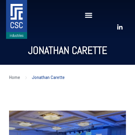
JONATHAN CARETTE
Home
Jonathan Carette