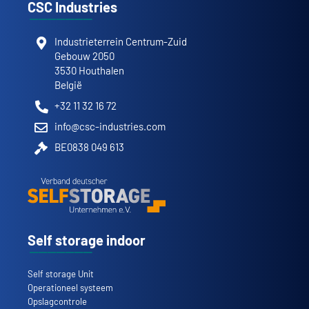
CSC Industries
Industrieterrein Centrum-Zuid
Gebouw 2050
3530 Houthalen
België
+32 11 32 16 72
info@csc-industries.com
BE0838 049 613
Self storage indoor
Self storage Unit
Operationeel systeem
Opslagcontrole